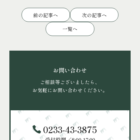
投
前の記事へ
次の記事へ
稿
ナ
一覧へ
ビ
ゲ
ー
シ
ョ
お問い合わせ
ン
ご相談等ございましたら、
お気軽にお問い合わせください。
0233-43-3875
受付時間／8:00-17:00