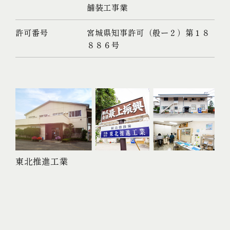
舗装工事業
許可番号
宮城県知事許可（般ー２）第１８
８８６号
東北推進工業