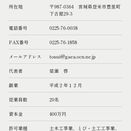
所在地
〒987-0364 宮城県登米市豊里町
下古屋29-3
電話番号
0225-76-0038
FAX番号
0225-76-1858
メールアドレス
tosui@gaea.ocn.ne.jp
代表者
梁瀬 啓
創業
平成２年１２月
従業員数
20名
資本金
400万円
許可業種
土木工事業、とび・土工工事業、