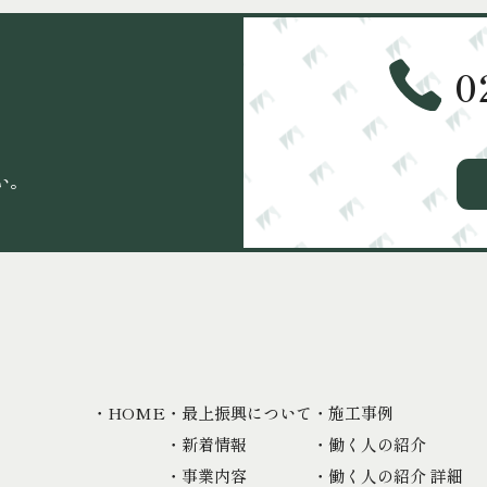
0
、
い。
・HOME
・最上振興について
・施工事例
・新着情報
・働く人の紹介
・事業内容
・働く人の紹介 詳細