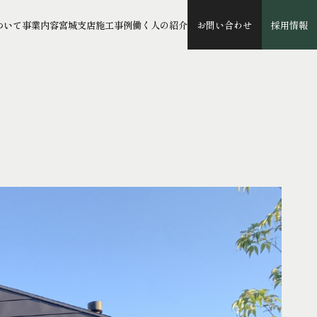
ついて
事業内容
宮城支店
施工事例
働く人の紹介
お問い合わせ
採用情報