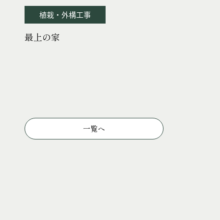
植栽・外構工事
最上の家
一覧へ