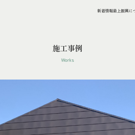
新着情報
最上振興に
施工事例
Works