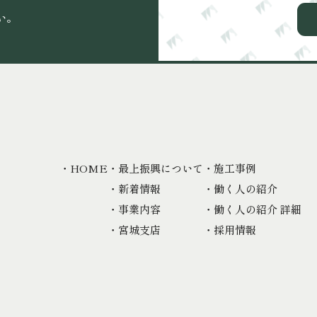
い。
・HOME
・最上振興について
・施工事例
・新着情報
・働く人の紹介
・事業内容
・働く人の紹介 詳細
・宮城支店
・採用情報