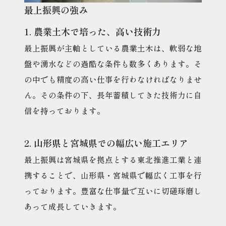
最上振興の強み
1. 農業土木で培った、高い技術力
最上振興が主軸としている農業土木は、軟弱な地
盤や湧水などの過酷な条件も数多くあります。そ
の中でも精度の高い仕事を行わなければなりませ
ん。その条件の下、長年蓄積してきた技術力に自
信を持っております。
2. 山形県と宮城県での幅広い施工エリア
最上振興は宮城県を拠点とする東北推進工業と連
携することで、山形県・宮城県で幅広く工事を行
っております。豊富な仕事量で互いに切磋琢磨し
あって成長していきます。