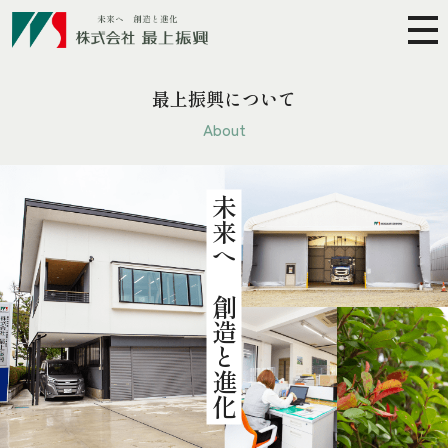
最上振興について
About
未来へ 創造と進化