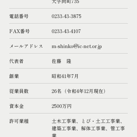
大字向町735
電話番号
0233-43-3875
FAX番号
0233-43-4107
メールアドレス
m-shinko@ic-net.or.jp
代表者
佐藤 隆
創業
昭和41年7月
従業員数
26名（令和4年12月現在）
資本金
2500万円
許可業種
土木工事業、とび・土工工事業、
建築工事業、解体工事業、管工事
業