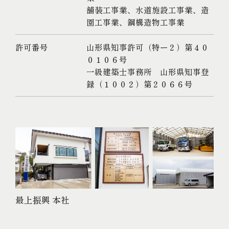
舗装工事業、水道施設工事業、造
園工事業、鋼構造物工事業
許可番号
山形県知事許可（特ー２）第４０
０１０６号
一級建築士事務所 山形県知事登
録（１００２）第２０６６号
最上振興 本社