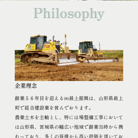
企業理念
創業５６年目を迎える㈱最上振興は、山形県最上
町で総合建設業を営んでおります。
農業土木を主軸とし、特にほ場整備工事において
は山形県、宮城県の幅広い地域で創業当時から携
わっており、多くの皆様から高い評価を頂いてお