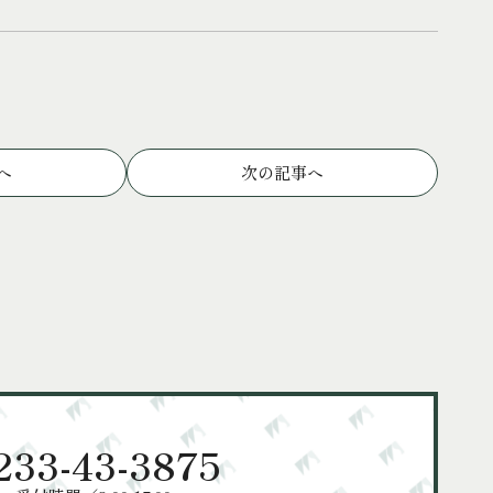
へ
次の記事へ
233-43-3875