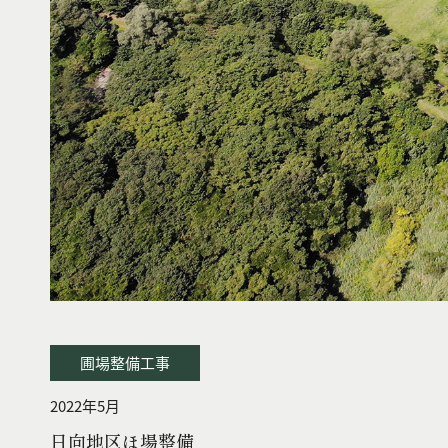
圃場整備工事
2022年5月
日向地区ほ場整備