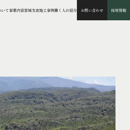
ついて
事業内容
宮城支店
施工事例
働く人の紹介
お問い合わせ
採用情報