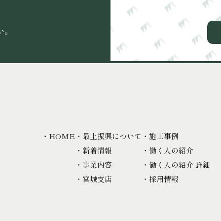
、
い。
・HOME
・最上振興について
・施工事例
・新着情報
・働く人の紹介
・事業内容
・働く人の紹介 詳細
・宮城支店
・採用情報